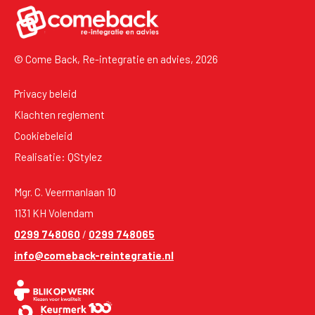
© Come Back, Re-integratie en advies, 2026
Privacy beleid
Klachten reglement
Cookiebeleid
Realisatie: QStylez
Mgr. C. Veermanlaan 10
1131 KH Volendam
0299 748060
/
0299 748065
info@comeback-reintegratie.nl